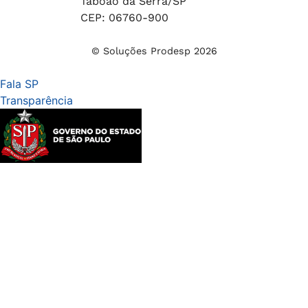
Taboão da Serra/SP
CEP: 06760-900
© Soluções Prodesp 2026
Fala SP
Transparência