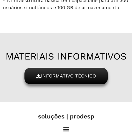
* A infraestrutura básica tem capacidade para até 300
usuários simultâneos e
100 GB de armazenamento
MATERIAIS INFORMATIVOS
INFORMATIVO TÉCNICO
soluções | prodesp