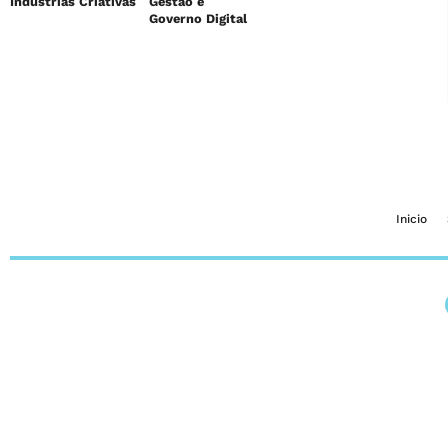
Indústrias Criativas
Gestão e
Governo Digital
Inicio