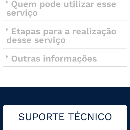
Quem pode utilizar esse
serviço
Etapas para a realização
desse serviço
Outras informações
SUPORTE TÉCNICO