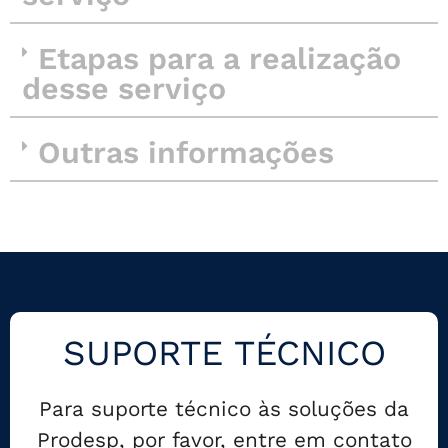
Etapas para a realização
desse serviço
Outras informações
SUPORTE TÉCNICO
Para suporte técnico às soluções da
Prodesp, por favor, entre em contato