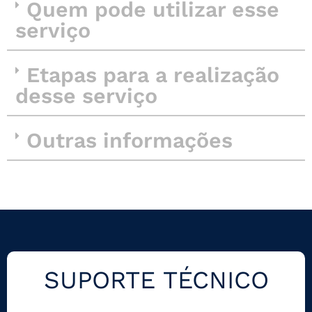
Quem pode utilizar esse
serviço
Etapas para a realização
desse serviço
Outras informações
SUPORTE TÉCNICO