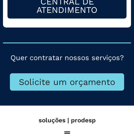
CENTRAL DE
ATENDIMENTO
Quer contratar nossos serviços?
Solicite um orçamento
soluções | prodesp