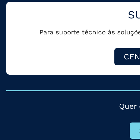
S
Para suporte técnico às soluçõ
CEN
Quer 