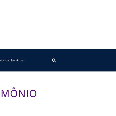
rta de Serviços
IMÔNIO