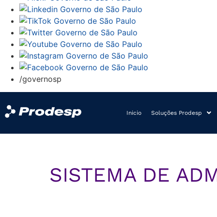
/governosp
Inicio
Soluções Prodesp
SISTEMA DE ADM