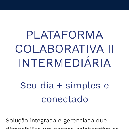
PLATAFORMA
COLABORATIVA II
INTERMEDIÁRIA
Seu dia + simples e
conectado
Solução integrada e gerenciada que
disponibiliza um espaço colaborativo na