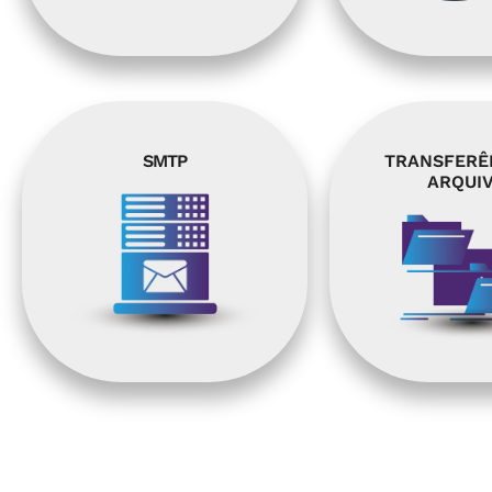
SMTP
TRANSFERÊ
ARQUI