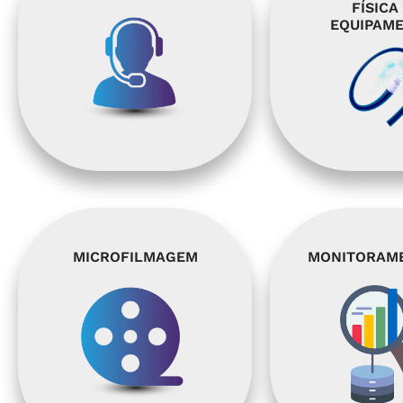
FÍSICA
EQUIPAM
MICROFILMAGEM
MONITORAME