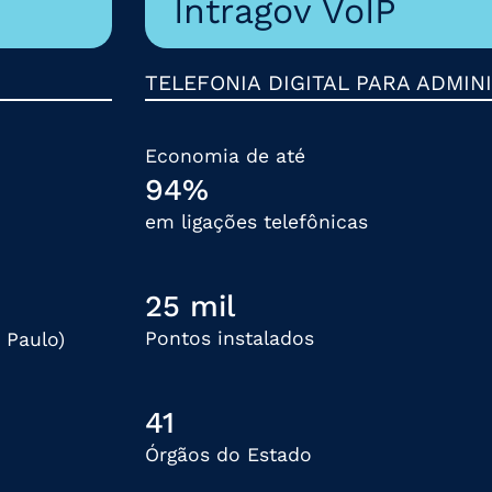
Intragov VoIP
TELEFONIA DIGITAL PARA ADMI
Economia de até
94%
em ligações telefônicas
25 mil
Pontos instalados
 Paulo)
41
Órgãos do Estado