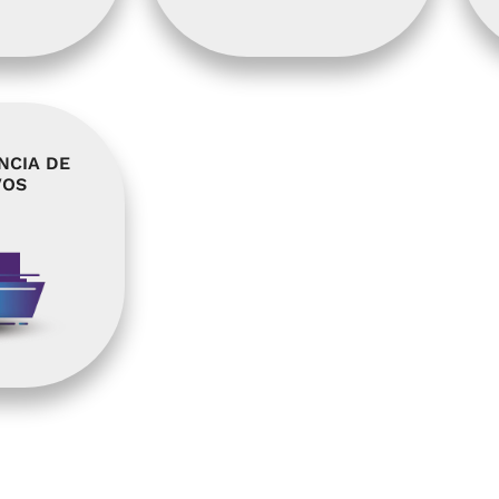
NCIA DE
VOS