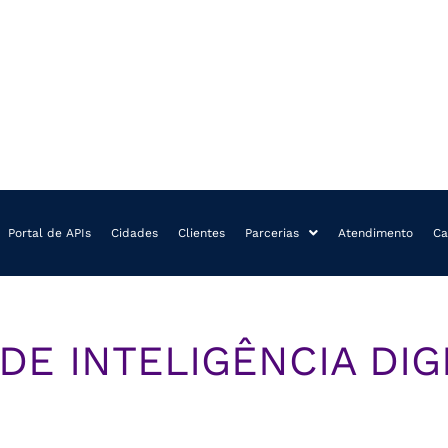
Portal de APIs
Cidades
Clientes
Parcerias
Atendimento
Ca
DE INTELIGÊNCIA DIG