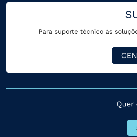
S
Para suporte técnico às soluçõ
CEN
Quer 