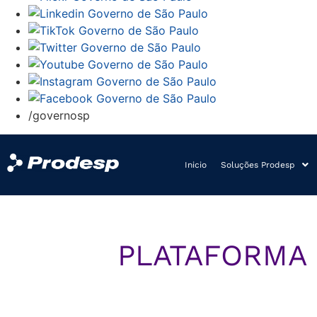
/governosp
Inicio
Soluções Prodesp
PLATAFORMA 