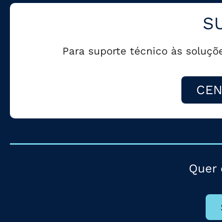
S
Para suporte técnico às soluçõ
CEN
Quer 