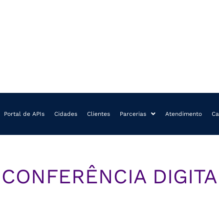
Portal de APIs
Cidades
Clientes
Parcerias
Atendimento
Ca
CONFERÊNCIA DIGITA