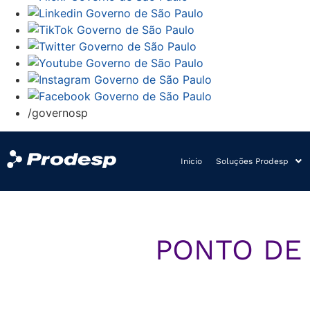
/governosp
Inicio
Soluções Prodesp
PONTO DE 