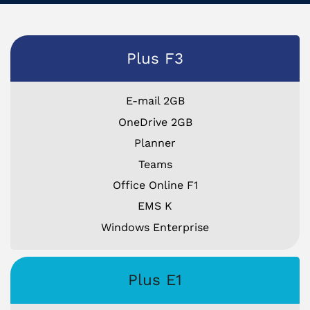
Plus F3
E-mail 2GB
OneDrive 2GB
Planner
Teams
Office Online F1
EMS K
Windows Enterprise
Plus E1